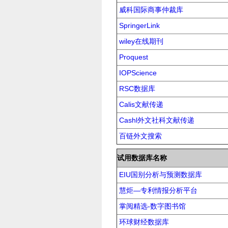
威科国际商事仲裁库
SpringerLink
wiley在线期刊
Proquest
IOPScience
RSC数据库
Calis文献传递
Cashl外文社科文献传递
百链外文搜索
试用数据库名称
EIU国别分析与预测数据库
慧炬—专利情报分析平台
掌阅精选-数字图书馆
环球财经数据库