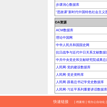
步课润心数据库
“思政课”新时代中国特色社会主义
OA资源
ACM数据库
理论中国网
中华人民共和国国史网
抗日战争与近代中日关系文献数据
中共中央党史和文献研究院成果总
人民网·党的建设数据库
人民网·党史资料库
人民网·跟着总书记学党史数据库
人民网·习近平系列重要讲话数据
快速链接
|
|
档案馆
馆办公自动化