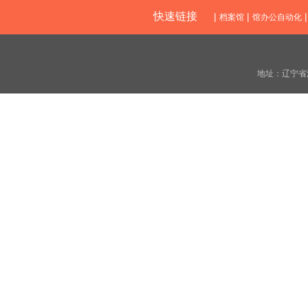
快速链接
|
|
档案馆
馆办公自动化
地址：辽宁省沈阳