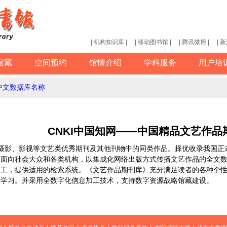
| 机构知识库 |
| 移动图书馆 |
| 腾讯微博 |
| 
馆藏
空间预约
馆情介绍
学科服务
用户培
中文数据库名称
CNKI中国知网——中国精品文艺作品
、摄影、影视等文艺类优秀期刊及其他刊物中的同类作品。择优收录我国
是面向社会大众和各类机构，以集成化网络出版方式传播文艺作品的全文
加工，提供适用的检索系统。《文艺作品期刊库》充分满足读者的各种个
、学习。并采用全数字化信息加工技术，支持数字资源战略馆藏建设。