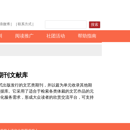
新浪微博 |
| 联系方式 |
训
阅读推广
社团活动
帮助指南
期刊文献库
正式出版发行的文艺类期刊，并以篇为单元收录其他期
数据库。它采用了适合于检索各类体裁的文艺作品的元
性化服务需求，形成大众读者的欣赏交流平台，可支持