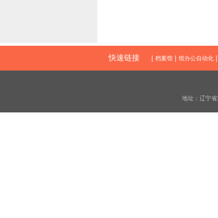
快速链接
|
|
档案馆
馆办公自动化
地址：辽宁省沈阳