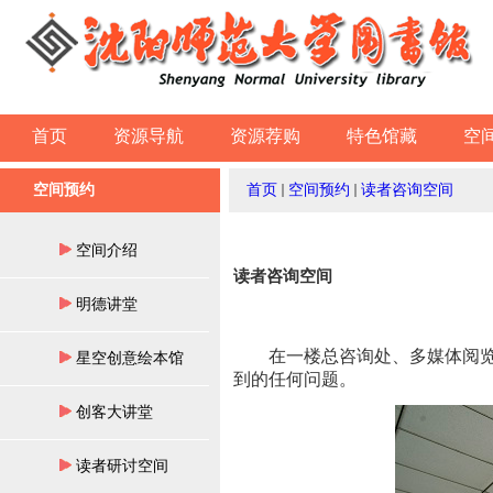
首页
资源导航
资源荐购
特色馆藏
空
空间预约
首页
空间预约
读者咨询空间
空间介绍
读者咨询空间
明德讲堂
在一楼总咨询处、多媒体阅
星空创意绘本馆
到的任何问题。
创客大讲堂
读者研讨空间