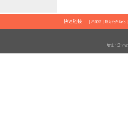
快速链接
|
|
档案馆
馆办公自动化
地址：辽宁省沈阳