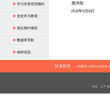
图书馆
学习共享空间预约
2026
年
6
月
8
日
党史学习教育
座位预约系统
数据库导航
临时信息
快速链接
|
|
档案馆
馆办公自动化
地址：辽宁省沈阳