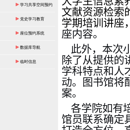
大学生信息素
学习共享空间预约
文献资源检索
党史学习教育
学期培训讲座
座内容
。
座位预约系统
此外，
本次
数据库导航
除了从提供的
临时信息
学科
特点
和人
动
。图书馆将
案。
各学院如有
馆员联系确定