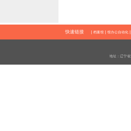
快速链接
|
|
档案馆
馆办公自动化
地址：辽宁省沈阳