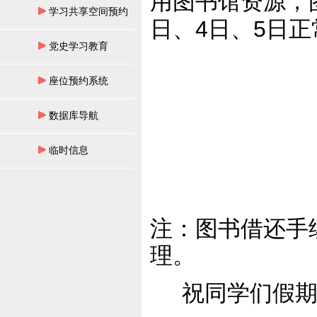
用图书馆资源，
学习共享空间预约
4
5
日、
日、
日正
党史学习教育
座位预约系统
数据库导航
临时信息
注：图书借还手
理。
祝同学们假