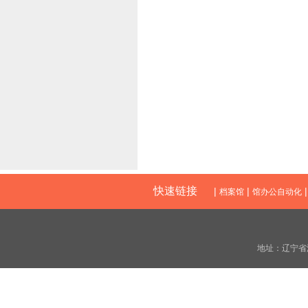
2
快速链接
|
|
档案馆
馆办公自动化
地址：辽宁省沈阳